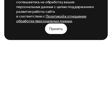
соглашаетесь на обработку ваших
персональных данных с целью поддержания и
развития работы сайта
в соответствии с
Политикой в отношении
обработки персональных данных
.
Принять
Главная
Новости
Фильмы
Контакты
О компании
Присоединяйтесь к нам в социальных сетях