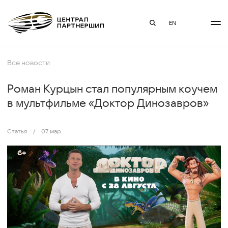
EN
Все новости
Роман Курцын стал популярным коучем
в мультфильме «Доктор Динозавров»
Статья
/
07 мар.